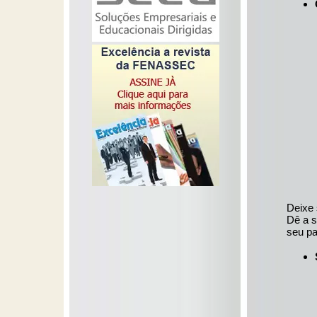
Deixe 
Dê a s
seu pa