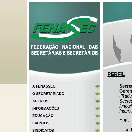
PERFIL
Secret
A FENASSEC
Geren
O SECRETARIADO
(Tradu
Secret
ARTIGOS
junho/
INFORMAÇÕES
Interna
EDUCAÇÃO
Hoje, 
EVENTOS
SINDICATOS